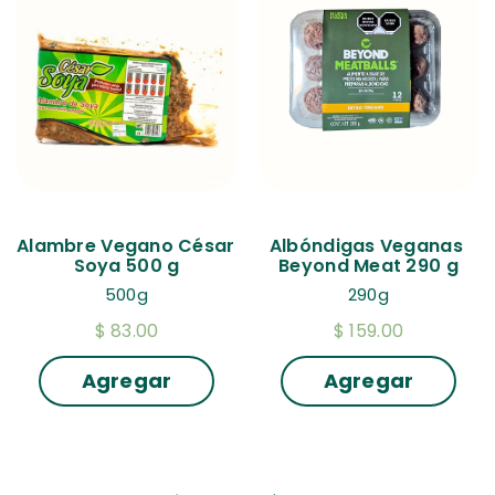
Alambre Vegano César 
Albóndigas Veganas 
Soya 500 g
Beyond Meat 290 g
500g
290g
$ 83.00
$ 159.00
Agregar
Agregar