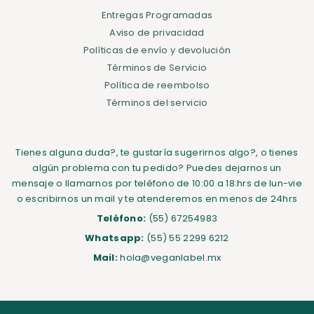
Entregas Programadas
Aviso de privacidad
Políticas de envío y devolución
Términos de Servicio
Política de reembolso
Términos del servicio
Tienes alguna duda?, te gustaría sugerirnos algo?, o tienes
algún problema con tu pedido? Puedes dejarnos un
mensaje o llamarnos por teléfono de 10:00 a 18:hrs de lun-vie
o escribirnos un mail y te atenderemos en menos de 24hrs
Teléfono:
(55) 67254983
Whatsapp:
(55) 55 2299 6212
Mail:
hola@veganlabel.mx