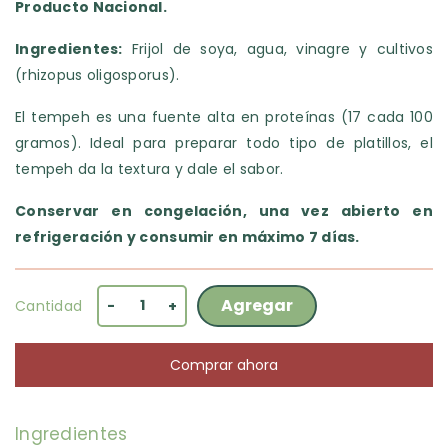
Producto Nacional.
Ingredientes:
Frijol de soya, agua, vinagre y cultivos
(rhizopus oligosporus).
El tempeh es una fuente alta en proteínas (17 cada 100
gramos). Ideal para preparar todo tipo de platillos, el
tempeh da la textura y dale el sabor.
Conservar en congelación, una vez abierto en
refrigeración y consumir en máximo 7 días.
Agregar
Cantidad
-
+
Comprar ahora
Ingredientes