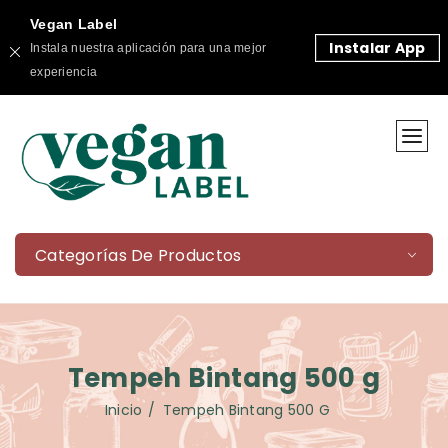
Vegan Label
Instalar App
Instala nuestra aplicación para una mejor
experiencia
Categorías De Productos
Tempeh Bintang 500 g
Inicio
Tempeh Bintang 500 G