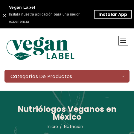
Vegan Label
Instalar App
Instala nuestra aplicación para una mejor
experiencia
Categorías De Productos
Nutriólogos Veganos en
México
Inicio
Nutrición