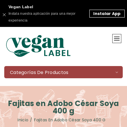
Vegan Label
Instalar App
Instala nuestra aplicación para una mejor
experiencia
Categorías De Productos
Fajitas en Adobo César Soya
400 g
Inicio
Fajitas En Adobo César Soya 400 G