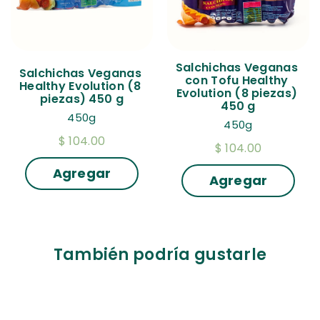
Salchichas Veganas 
Salchichas Veganas 
con Tofu Healthy 
Healthy Evolution (8 
Evolution (8 piezas) 
piezas) 450 g
450 g
450g
450g
$ 104.00
$ 104.00
Agregar
Agregar
También podría gustarle