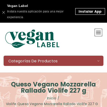
Vegan Label
Instalar App
Instala nuestra aplicación para una mejor
experiencia
Categorías De Productos
Queso Vegano Mozzarella
Rallado Violife 227 g
Inicio
Violife
Queso Vegano Mozzarella Rallado Violife 227 G