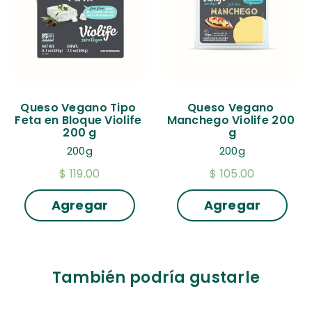
Queso Vegano Tipo 
Queso Vegano 
Feta en Bloque Violife 
Manchego Violife 200 
200 g
g
200g
200g
$ 119.00
$ 105.00
Agregar
Agregar
También podría gustarle