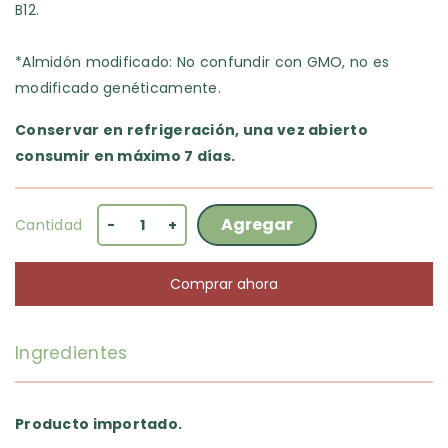
B12.
*Almidón modificado: No confundir con GMO, no es
modificado genéticamente.
Conservar en refrigeración, una vez abierto
consumir en máximo 7 días.
Agregar
Cantidad
-
+
Comprar ahora
Ingredientes
Producto importado.