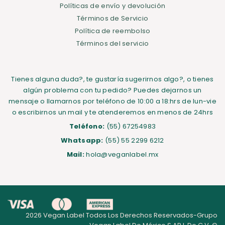
Políticas de envío y devolución
Términos de Servicio
Política de reembolso
Términos del servicio
Tienes alguna duda?, te gustaría sugerirnos algo?, o tienes
algún problema con tu pedido? Puedes dejarnos un
mensaje o llamarnos por teléfono de 10:00 a 18:hrs de lun-vie
o escribirnos un mail y te atenderemos en menos de 24hrs
Teléfono:
(55) 67254983
Whatsapp:
(55) 55 2299 6212
Mail:
hola@veganlabel.mx
2026 Vegan Label Todos Los Derechos Reservados-Grupo