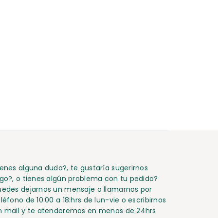
ienes alguna duda?, te gustaría sugerirnos
lgo?, o tienes algún problema con tu pedido?
uedes dejarnos un mensaje o llamarnos por
léfono de 10:00 a 18:hrs de lun-vie o escribirnos
n mail y te atenderemos en menos de 24hrs