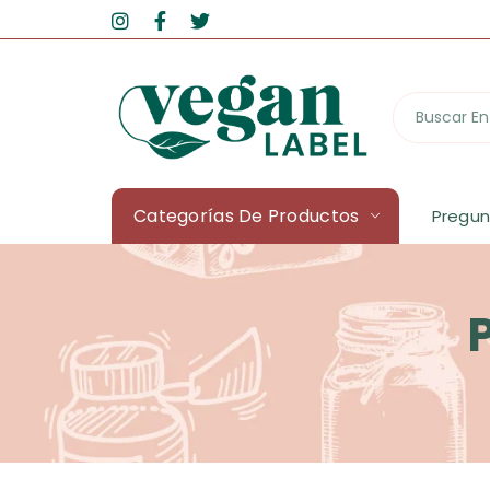
Categorías De Productos
Pregun