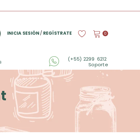
INICIA SESIÓN
/
REGÍSTRATE
0
(+55) 2299 6212
s
Soporte
t