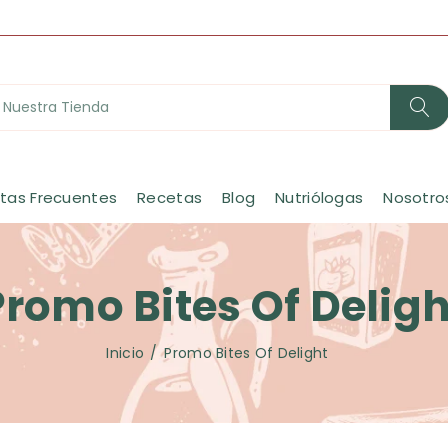
tas Frecuentes
Recetas
Blog
Nutriólogas
Nosotro
Promo Bites Of Deligh
Inicio
Promo Bites Of Delight